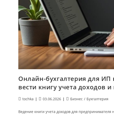
Онлайн-бухгалтерия для ИП н
вести книгу учета доходов и 
Автор
Запись
Рубрика
tochka
03.06.2026
Бизнес
/
Бухгалтерия
записи:
опубликована:
записи:
Ведение книги учета доходов для предпринимателя 