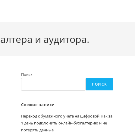
алтера и аудитора.
Поиск
ПОИСК
Свежие записи
Переход с бумажного учета на цифровой: как за
1 день подключить онлайн-бухгалтерию и не
потерять данные