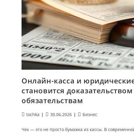
Онлайн-касса и юридические
становится доказательством
обязательствам
Автор
Запись
Рубрика
tochka
30.06.2026
Бизнес
записи:
опубликована:
записи:
Чек — это не просто бумажка из кассы. В современно